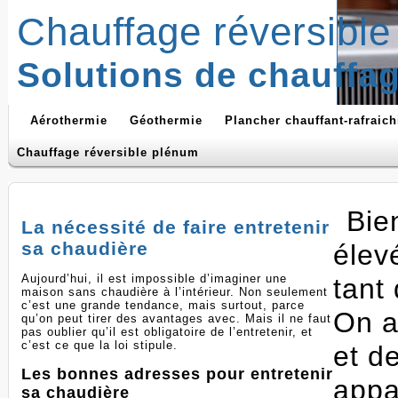
Chauffage réversible
Solutions de chauffag
Aérothermie
Géothermie
Plancher chauffant-rafraich
Chauffage réversible plénum
Bien
La nécessité de faire entretenir
sa chaudière
élev
Aujourd’hui, il est impossible d’imaginer une
tant
maison sans chaudière à l’intérieur. Non seulement
c’est une grande tendance, mais surtout, parce
On a
qu’on peut tirer des avantages avec. Mais il ne faut
pas oublier qu’il est obligatoire de l’entretenir, et
c’est ce que la loi stipule.
et d
Les bonnes adresses pour entretenir
appar
sa chaudière