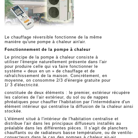
Le chauffage réversible fonctionne de la même
manière qu'une pompe à chaleur air/air.
Fonctionnement de la pompe à chaleur
Le principe de la pompe à chaleur consiste à
utiliser l'énergie naturellement présente dans l'air
pour produire celle qui va faire fonctionner le
système « deux en un » de chauffage et de
rafraîchissement de la maison. Concrètement, en
moyenne, on consomme 2/3 d'énergie gratuite pour
1/ 3 d'électricité.
constituée de deux éléments : le premier, extérieur récupère
les calories de l'air extérieur, du sol ou de nappes
phréatiques pour chauffer l'habitation par l'intermédiaire d'un
élément intérieur qui centralise la diffusion de la chaleur ainsi
stockée.
L'élément situé à l'intérieur de l'habitation centralise et
distribue l'air dans les principaux diffuseurs installés au
préalable dans les différentes pièces. Il s'agit de planchers
chauffants ou de radiateurs basse température, ou de ventilo-
convecteurs dans le cas des pompes à chaleur air-air.